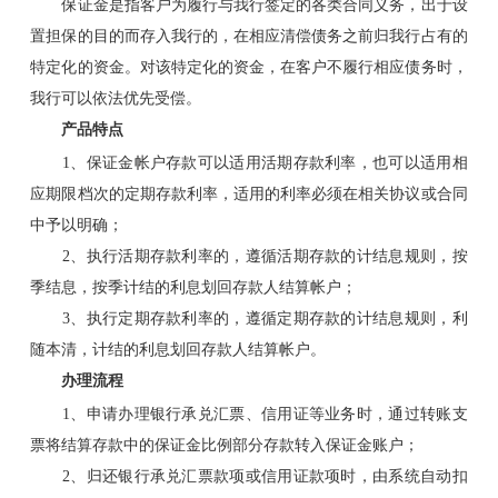
保证金是指客户为履行与我行签定的各类合同义务，出于设
置担保的目的而存入我行的，在相应清偿债务之前归我行占有的
特定化的资金。对该特定化的资金，在客户不履行相应债务时，
我行可以依法优先受偿。
产品特点
1、保证金帐户存款可以适用活期存款利率，也可以适用相
应期限档次的定期存款利率，适用的利率必须在相关协议或合同
中予以明确；
2、执行活期存款利率的，遵循活期存款的计结息规则，按
季结息，按季计结的利息划回存款人结算帐户；
3、执行定期存款利率的，遵循定期存款的计结息规则，利
随本清，计结的利息划回存款人结算帐户。
办理流程
1、申请办理银行承兑汇票、信用证等业务时，通过转账支
票将结算存款中的保证金比例部分存款转入保证金账户；
2、归还银行承兑汇票款项或信用证款项时，由系统自动扣