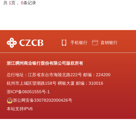
共
1
页，
0
条记录
手机银行
直销银行
浙江稠州商业银行股份有限公司版权所有
总行地址：江苏省东台市海陵北路222号 邮编：224200
杭州市上城区望潮路158号 稠银大厦 邮编：310016
浙ICP备06051555号-1
浙公网安备33078202000426号
本站支持IPV6