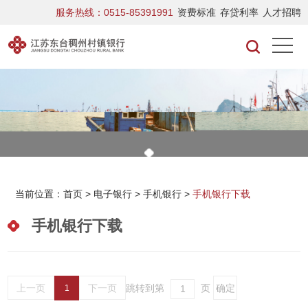
服务热线：0515-85391991
资费标准
存贷利率
人才招聘
当前位置：
首页
>
电子银行
>
手机银行
>
手机银行下载
手机银行下载
上一页
下一页
跳转到第
页
1