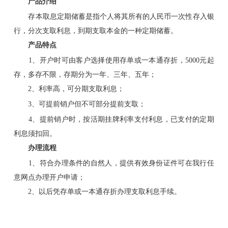
产品介绍
存本取息定期储蓄是指个人将其所有的人民币一次性存入银
行，分次支取利息，到期支取本金的一种定期储蓄。
产品特点
1、开户时可由客户选择使用存单或一本通存折，5000元起
存，多存不限，存期分为一年、三年、五年；
2、利率高，可分期支取利息；
3、可提前销户但不可部分提前支取；
4、提前销户时，按活期挂牌利率支付利息，已支付的定期
利息须扣回。
办理流程
1、符合办理条件的自然人，提供有效身份证件可在我行任
意网点办理开户申请；
2、以后凭存单或一本通存折办理支取利息手续。